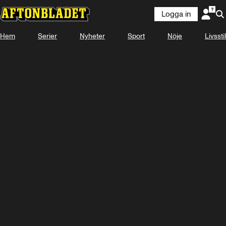
Logga in
Hem
Serier
Nyheter
Sport
Nöje
Livsstil