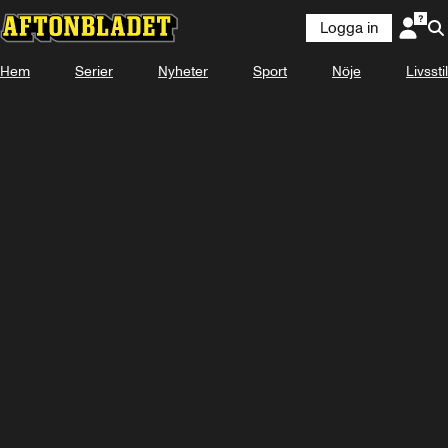
Logga in
Hem
Serier
Nyheter
Sport
Nöje
Livsstil