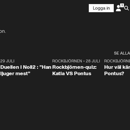
Logga in
on.
SE ALLA
9
29 JULI
0:47
ROCKBJÖRNEN
•
28 JULI
0:15
ROCKBJÖRN
Duellen i Noll2 : ”Han
Rockbjörnen-quiz:
Hur väl kä
ljuger mest”
Katia VS Pontus
Pontus?