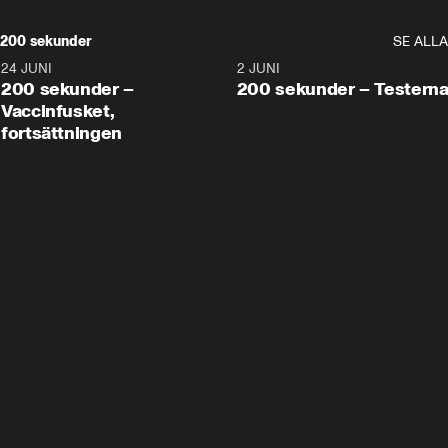
200 sekunder
SE ALLA
24 JUNI
5:00
2 JUNI
200 sekunder –
200 sekunder – Testern
Vaccinfusket,
fortsättningen