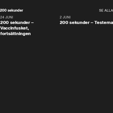
200 sekunder
SE ALLA
24 JUNI
5:00
2 JUNI
200 sekunder –
200 sekunder – Testern
Vaccinfusket,
fortsättningen