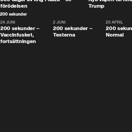
förödelsen
Trump
200 sekunder
24 JUNI
5:00
2 JUNI
4:23
20 APRIL
200 sekunder –
200 sekunder –
200 sekun
Vaccinfusket,
Testerna
Normal
fortsättningen