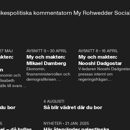
r inrikespolitiska kommentatorn My Rohwedder Soci
27 MAJ
3:51
AVSNITT 9
•
30 APRIL
24:00
AVSNITT 8
•
16 APRIL
25:1
kten:
My och makten:
My och makten:
Mikael Damberg
Nooshi Dadgostar
on
Ekonomin, 
V-ledaren Nooshi Dadgostar
finansministerrollen och 
pressas internt om 
onomin och 
demografikrisen. 
regeringsfrågan.

lisabeth 
Oppositionen ställs till svars 
I Aftonbladets 
ls till svars 
när Socialdemokraternas 
partiledarutfrågning ”My 
stern gästar 
Mikael Damberg gästar My 
och Makten” sätter hon ner 
My och Makten. 
och Makten. 
foten mot kritikerna:

1:06
4 AUGUSTI
1:0
– Vi ställer upp i val. Ska vi 
 du bor
Så blir vädret där du bor
vara med så sitter vi förstås 
25
1:22
NYHETER
•
21 JAN. 2025
0:5
ael – då hyllas
Här återvänder palestinska