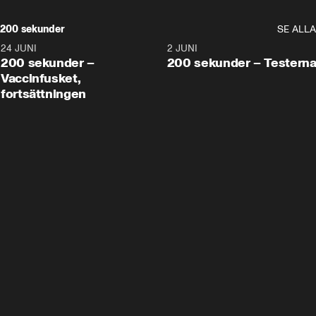
200 sekunder
SE ALLA
24 JUNI
5:00
2 JUNI
200 sekunder –
200 sekunder – Testern
Vaccinfusket,
fortsättningen