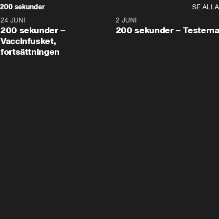
200 sekunder
SE ALLA
24 JUNI
5:00
2 JUNI
200 sekunder –
200 sekunder – Testern
Vaccinfusket,
fortsättningen