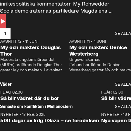
inrikespolitiska kommentatorn My Rohwedder 
Socialdemokraternas partiledare Magdalena 
Andersson till svars.
1
SE ALLA
AVSNITT 12
•
11 JUNI
26:27
AVSNITT 11
•
4 JUNI
2
My och makten: Douglas
My och makten: Denice
Thor
Westerberg
Moderata ungdomsförbundet 
Ungsvenskarnas 
(MUF:s) ordförande Douglas Thor 
förbundsordförande Denice 
gästar My och makten. I avsnittet 
Westerberg gästar My och makten.
diskuteras tonårsutvisningarna och 
avsnittet diskuteras migrationsfrå
hur Moderaterna ska locka väljare till 
och hur SD ska locka kvinnliga 
Väder
SE ALLA
valet i höst. 
väljare. 
I DAG 02:30
1:06
I GÅR 02:30
Så blir vädret där du bor
Så blir vädr
Senaste om konflikten i Mellanöstern
SE ALLA
NYHETER
•
17 FEB. 2025
0:45
NYHETER
•
16 F
500 dagar av krig i Gaza – se förödelsen
Nya vapen ti