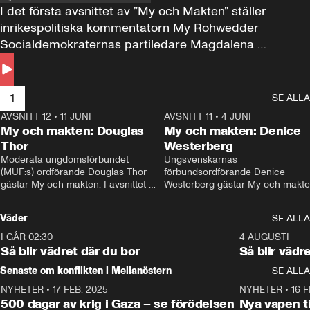
I det första avsnittet av ”My och Makten” ställer 
inrikespolitiska kommentatorn My Rohwedder 
Socialdemokraternas partiledare Magdalena 
Andersson till svars.
1
SE ALLA
AVSNITT 12
•
11 JUNI
26:27
AVSNITT 11
•
4 JUNI
2
My och makten: Douglas
My och makten: Denice
Thor
Westerberg
Moderata ungdomsförbundet 
Ungsvenskarnas 
(MUF:s) ordförande Douglas Thor 
förbundsordförande Denice 
gästar My och makten. I avsnittet 
Westerberg gästar My och makten.
diskuteras tonårsutvisningarna och 
avsnittet diskuteras migrationsfrå
hur Moderaterna ska locka väljare till 
och hur SD ska locka kvinnliga 
Väder
SE ALLA
valet i höst. 
väljare. 
I GÅR 02:30
1:06
4 AUGUSTI
Så blir vädret där du bor
Så blir vädr
Senaste om konflikten i Mellanöstern
SE ALLA
NYHETER
•
17 FEB. 2025
0:45
NYHETER
•
16 F
500 dagar av krig i Gaza – se förödelsen
Nya vapen ti