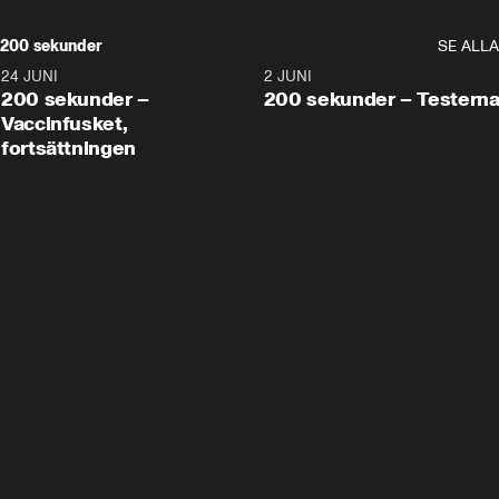
200 sekunder
SE ALLA
24 JUNI
5:00
2 JUNI
200 sekunder –
200 sekunder – Testern
Vaccinfusket,
fortsättningen