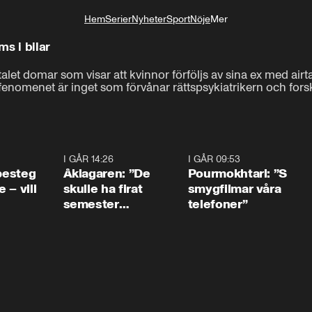
Hem
Serier
Nyheter
Sport
Nöje
Mer
Livsstil
s i bilar
alet domar som visar att kvinnor förföljs av sina ex med airta
fenomenet är inget som förvånar rättspsykiatrikern och fors
0:54
I GÅR 14:26
1:54
I GÅR 09:53
1:3
 besteg
Åklagaren: ”De
Pourmokhtari: ”S
 – vill
skulle ha firat
smygfilmar våra
semester
telefoner”
tillsammans”