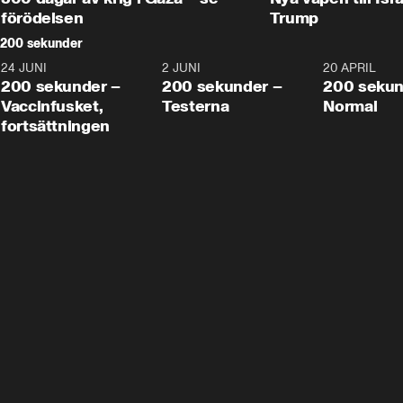
förödelsen
Trump
200 sekunder
24 JUNI
5:00
2 JUNI
4:23
20 APRIL
200 sekunder –
200 sekunder –
200 sekun
Vaccinfusket,
Testerna
Normal
fortsättningen