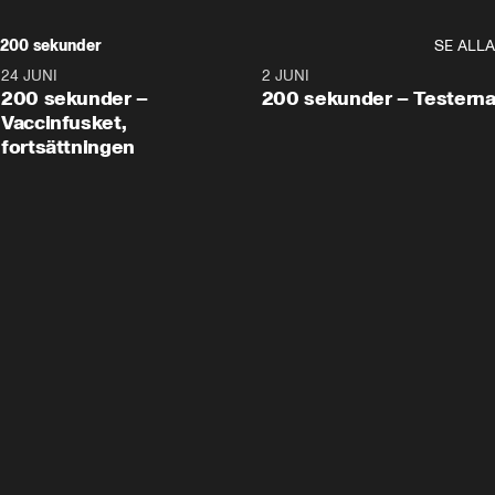
200 sekunder
SE ALLA
24 JUNI
5:00
2 JUNI
200 sekunder –
200 sekunder – Testern
Vaccinfusket,
fortsättningen