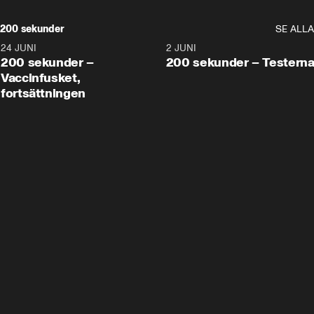
200 sekunder
SE ALLA
24 JUNI
5:00
2 JUNI
200 sekunder –
200 sekunder – Testern
Vaccinfusket,
fortsättningen