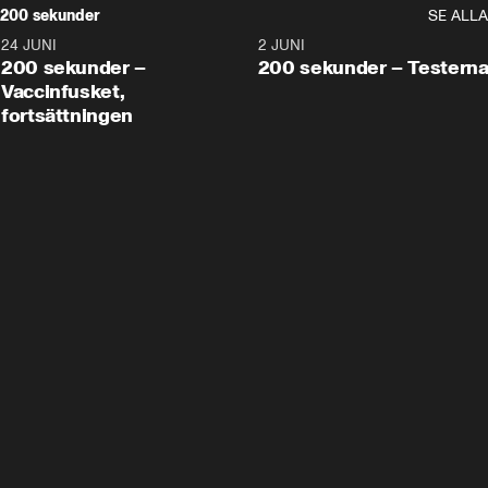
200 sekunder
SE ALLA
24 JUNI
5:00
2 JUNI
200 sekunder –
200 sekunder – Testern
Vaccinfusket,
fortsättningen