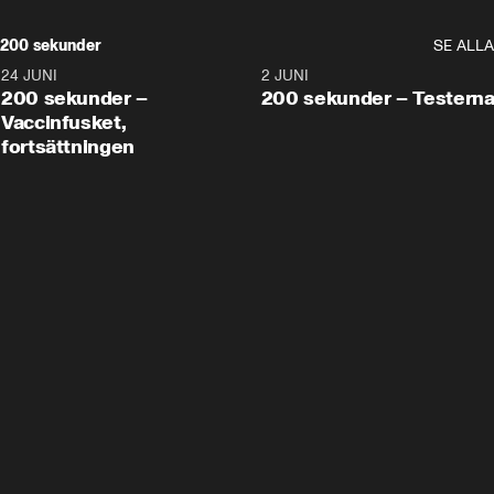
200 sekunder
SE ALLA
24 JUNI
5:00
2 JUNI
200 sekunder –
200 sekunder – Testern
Vaccinfusket,
fortsättningen