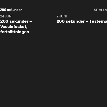
200 sekunder
SE ALLA
24 JUNI
5:00
2 JUNI
200 sekunder –
200 sekunder – Testern
Vaccinfusket,
fortsättningen