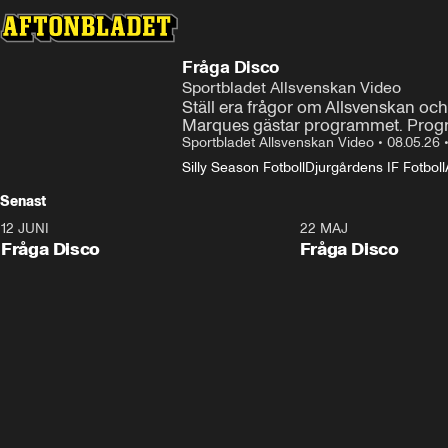
Fråga Disco
Sportbladet Allsvenskan Video
Ställ era frågor om Allsvenskan och s
Marques gästar programmet. Prog
Sportbladet Allsvenskan Video
•
08.05.26
Silly Season Fotboll
Djurgårdens IF Fotboll
Senast
12 JUNI
22 MAJ
Fråga Disco
Fråga Disco