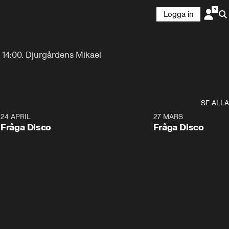
Logga in
tv 14:00. Djurgårdens Mikael 
SE ALLA
24 APRIL
27 MARS
Fråga Disco
Fråga Disco