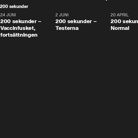
200 sekunder
24 JUNI
5:00
2 JUNI
4:23
20 APRIL
200 sekunder –
200 sekunder –
200 sekun
Vaccinfusket,
Testerna
Normal
fortsättningen