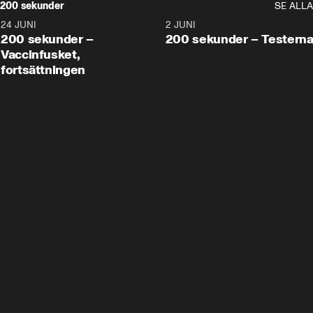
200 sekunder
SE ALLA
24 JUNI
5:00
2 JUNI
200 sekunder –
200 sekunder – Testern
Vaccinfusket,
fortsättningen