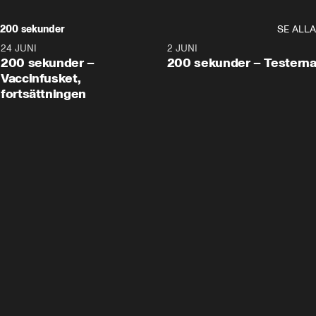
200 sekunder
SE ALLA
24 JUNI
5:00
2 JUNI
200 sekunder –
200 sekunder – Testern
Vaccinfusket,
fortsättningen