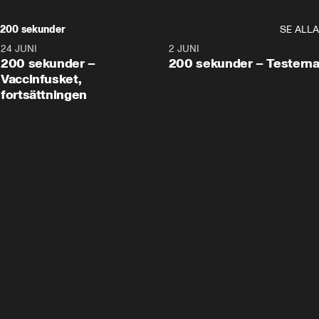
200 sekunder
SE ALLA
24 JUNI
5:00
2 JUNI
200 sekunder –
200 sekunder – Testern
Vaccinfusket,
fortsättningen