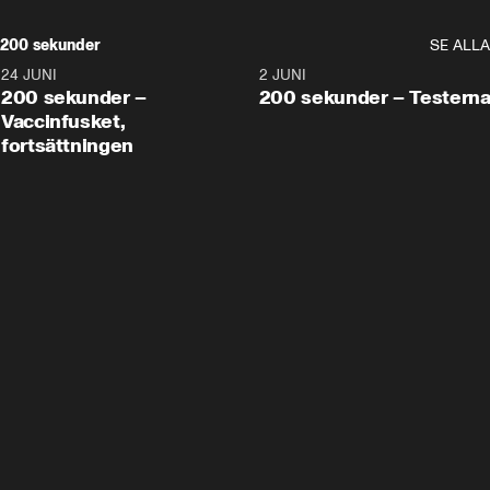
200 sekunder
SE ALLA
24 JUNI
5:00
2 JUNI
200 sekunder –
200 sekunder – Testern
Vaccinfusket,
fortsättningen