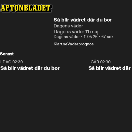
Så blir vädret där du bor
Dagens väder
Dagens väder 11 maj
Dagens väder
•
11.05.26
•
67 sek
Klart.se
Väderprognos
Senast
I DAG 02:30
1:06
I GÅR 02:30
Så blir vädret där du bor
Så blir vädret där