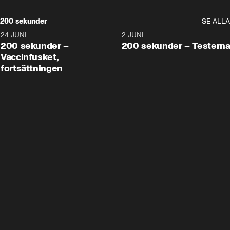
200 sekunder
SE ALLA
24 JUNI
5:00
2 JUNI
200 sekunder –
200 sekunder – Testern
Vaccinfusket,
fortsättningen