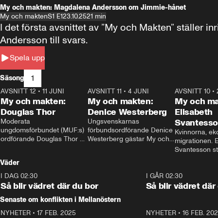
My och makten: Magdalena Andersson om Jimmie-hånet
My och makten
S1 E1
23.10.25
21 min
I det första avsnittet av ”My och Makten” ställe
Andersson till svars.
Spela upp
1
Säsong
AVSNITT 12
•
11 JUNI
26:27
AVSNITT 11
•
4 JUNI
23:40
AVSNITT 10
•
My och makten:
My och makten:
My och ma
Douglas Thor
Denice Westerberg
Elisabeth
Moderata 
Ungsvenskarnas 
Svantess
ungdomsförbundet (MUF:s) 
förbundsordförande Denice 
Kvinnorna, ek
ordförande Douglas Thor 
Westerberg gästar My och 
migrationen. E
gästar My och makten. I 
makten. I avsnittet 
Svantesson stäl
avsnittet diskuteras 
diskuteras migrationsfrågan 
när finansmini
Väder
tonårsutvisningarna och hur 
och hur SD ska locka 
Moderaterna ska locka 
kvinnliga väljare. 
I DAG 02:30
1:06
I GÅR 02:30
väljare till valet i höst. 
Så blir vädret där du bor
Så blir vädret där
Senaste om konflikten i Mellanöstern
NYHETER
•
17 FEB. 2025
0:45
NYHETER
•
16 FEB. 20