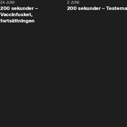
24 JUNI
5:00
2 JUNI
200 sekunder –
200 sekunder – Testern
Vaccinfusket,
fortsättningen