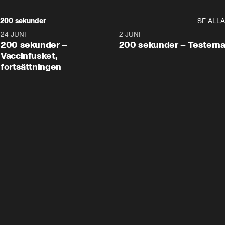
200 sekunder
SE ALLA
24 JUNI
5:00
2 JUNI
200 sekunder –
200 sekunder – Testern
Vaccinfusket,
fortsättningen