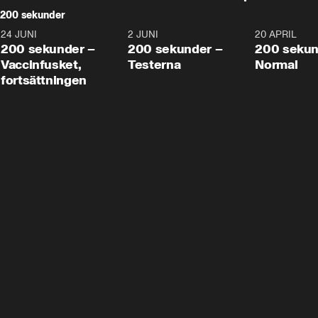
200 sekunder
24 JUNI
5:00
2 JUNI
4:23
20 APRIL
200 sekunder –
200 sekunder –
200 sekun
Vaccinfusket,
Testerna
Normal
fortsättningen