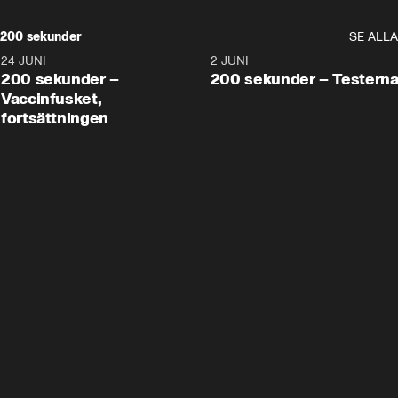
200 sekunder
SE ALLA
24 JUNI
5:00
2 JUNI
200 sekunder –
200 sekunder – Testern
Vaccinfusket,
fortsättningen