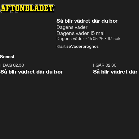
Så blir vädret där du bor
Dagens väder
Dagens väder 15 maj
Dagens väder
•
15.05.26
•
67 sek
Klart.se
Väderprognos
Senast
I DAG 02:30
1:06
I GÅR 02:30
Så blir vädret där du bor
Så blir vädret där