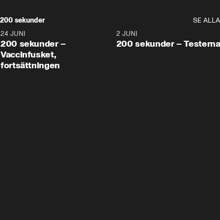
200 sekunder
SE ALLA
24 JUNI
5:00
2 JUNI
200 sekunder –
200 sekunder – Testern
Vaccinfusket,
fortsättningen