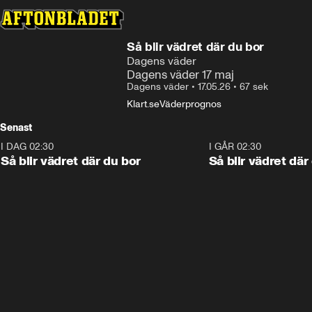
Så blir vädret där du bor
Dagens väder
Dagens väder 17 maj
Dagens väder
•
17.05.26
•
67 sek
Klart.se
Väderprognos
Senast
I DAG 02:30
1:06
I GÅR 02:30
Så blir vädret där du bor
Så blir vädret där