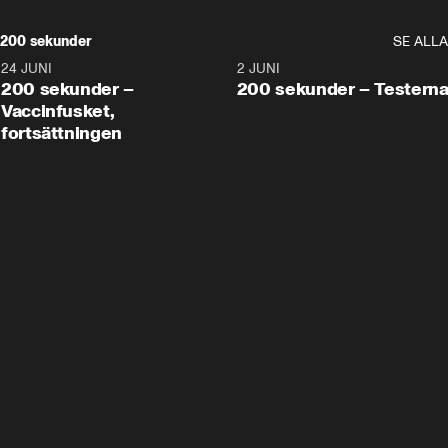
200 sekunder
SE ALLA
24 JUNI
5:00
2 JUNI
200 sekunder –
200 sekunder – Testern
Vaccinfusket,
fortsättningen