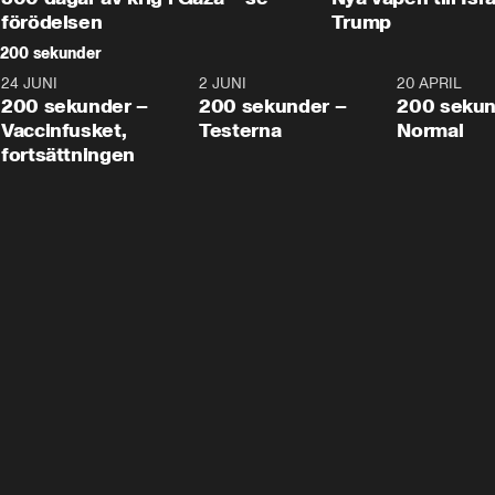
förödelsen
Trump
200 sekunder
24 JUNI
5:00
2 JUNI
4:23
20 APRIL
200 sekunder –
200 sekunder –
200 sekun
Vaccinfusket,
Testerna
Normal
fortsättningen