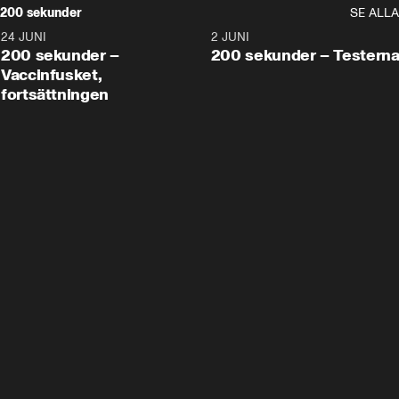
200 sekunder
SE ALLA
24 JUNI
5:00
2 JUNI
200 sekunder –
200 sekunder – Testern
Vaccinfusket,
fortsättningen