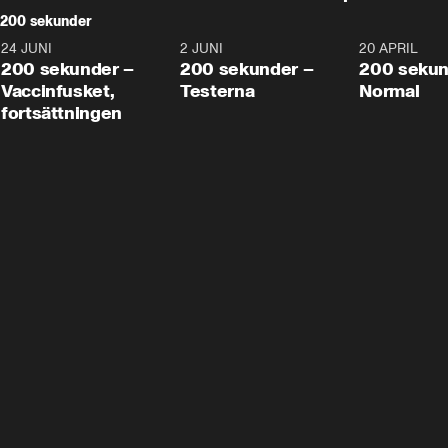
200 sekunder
24 JUNI
5:00
2 JUNI
4:23
20 APRIL
200 sekunder –
200 sekunder –
200 sekun
Vaccinfusket,
Testerna
Normal
fortsättningen