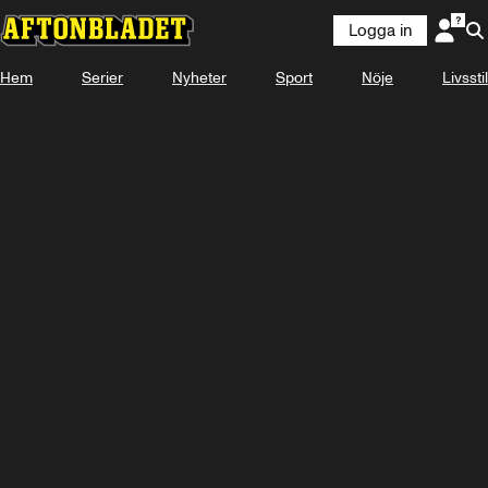
Logga in
Hem
Serier
Nyheter
Sport
Nöje
Livsstil