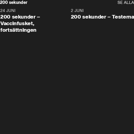
200 sekunder
SE ALLA
24 JUNI
5:00
2 JUNI
200 sekunder –
200 sekunder – Testern
Vaccinfusket,
fortsättningen