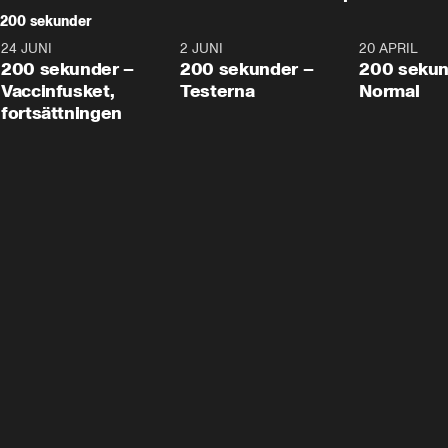
200 sekunder
24 JUNI
5:00
2 JUNI
4:23
20 APRIL
200 sekunder –
200 sekunder –
200 sekun
Vaccinfusket,
Testerna
Normal
fortsättningen