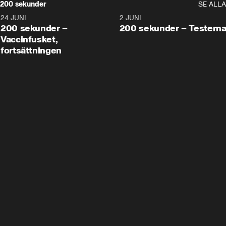
200 sekunder
SE ALLA
24 JUNI
5:00
2 JUNI
200 sekunder –
200 sekunder – Testern
Vaccinfusket,
fortsättningen