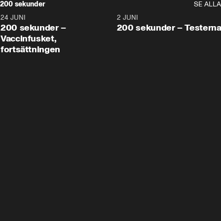
200 sekunder
SE ALLA
24 JUNI
5:00
2 JUNI
200 sekunder –
200 sekunder – Testern
Vaccinfusket,
fortsättningen