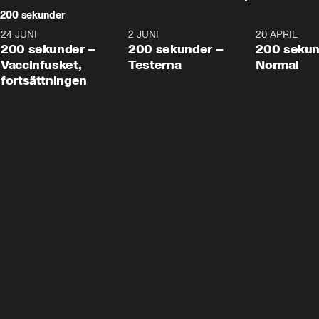
200 sekunder
24 JUNI
5:00
2 JUNI
4:23
20 APRIL
200 sekunder –
200 sekunder –
200 sekun
Vaccinfusket,
Testerna
Normal
fortsättningen