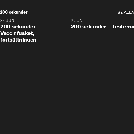
200 sekunder
SE ALLA
24 JUNI
5:00
2 JUNI
200 sekunder –
200 sekunder – Testern
Vaccinfusket,
fortsättningen