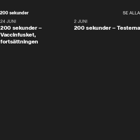
200 sekunder
SE ALLA
24 JUNI
5:00
2 JUNI
200 sekunder –
200 sekunder – Testern
Vaccinfusket,
fortsättningen