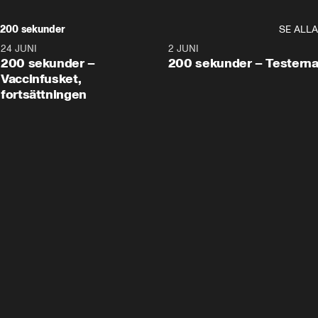
200 sekunder
SE ALLA
24 JUNI
5:00
2 JUNI
200 sekunder –
200 sekunder – Testern
Vaccinfusket,
fortsättningen