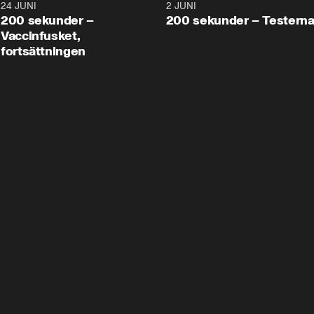
24 JUNI
5:00
2 JUNI
200 sekunder –
200 sekunder – Testern
Vaccinfusket,
fortsättningen