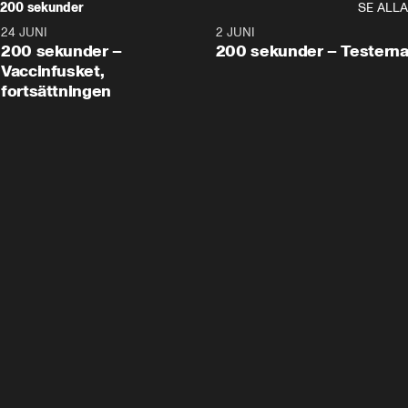
200 sekunder
SE ALLA
24 JUNI
5:00
2 JUNI
200 sekunder –
200 sekunder – Testern
Vaccinfusket,
fortsättningen