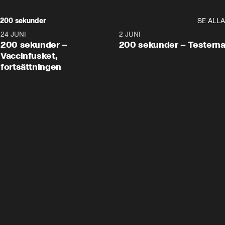
200 sekunder
SE ALLA
24 JUNI
5:00
2 JUNI
200 sekunder –
200 sekunder – Testern
Vaccinfusket,
fortsättningen