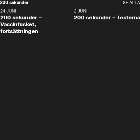
200 sekunder
SE ALLA
24 JUNI
5:00
2 JUNI
200 sekunder –
200 sekunder – Testern
Vaccinfusket,
fortsättningen