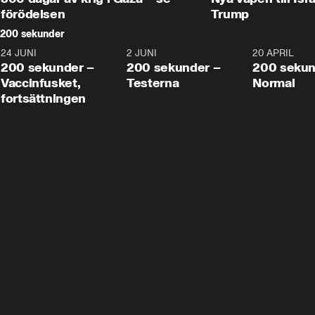
förödelsen
Trump
200 sekunder
24 JUNI
5:00
2 JUNI
4:23
20 APRIL
200 sekunder –
200 sekunder –
200 sekun
Vaccinfusket,
Testerna
Normal
fortsättningen