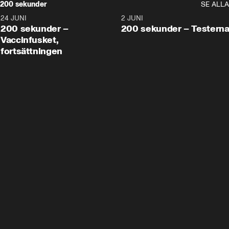
200 sekunder
SE ALLA
24 JUNI
5:00
2 JUNI
200 sekunder –
200 sekunder – Testern
Vaccinfusket,
fortsättningen